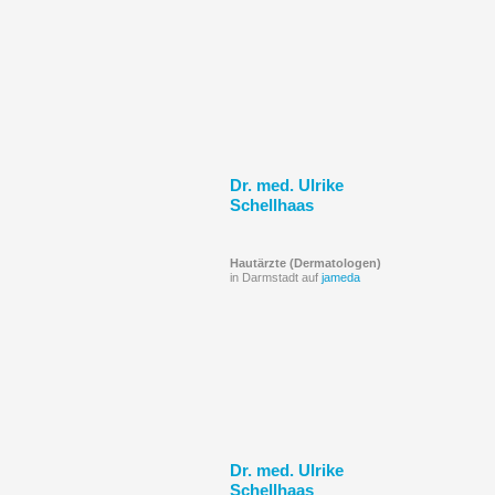
Dr. med. Ulrike
Schellhaas
Hautärzte (Dermatologen)
in Darmstadt auf
jameda
Dr. med. Ulrike
Schellhaas