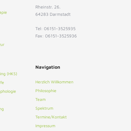
Rheinstr. 26.
apie
64283 Darmstadt
Tel: 06151-3525935
Fax: 06151-3525936
ur
Navigation
ing (HKS)
Herzlich Willkommen
ffe
Philosophie
phologie
Team
Spektrum
ng
Termine/Kontakt
Impressum