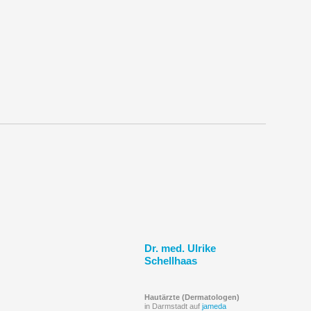
Dr. med. Ulrike
Schellhaas
Hautärzte (Dermatologen)
in Darmstadt auf
jameda