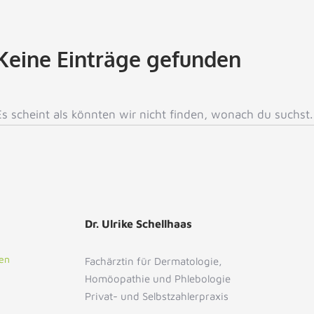
Keine Einträge gefunden
Es scheint als könnten wir nicht finden, wonach du suchst.
Dr. Ulrike Schellhaas
en
Fachärztin für Dermatologie,
Homöopathie und Phlebologie
Privat- und Selbstzahlerpraxis